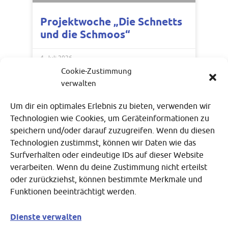
Projektwoche „Die Schnetts
und die Schmoos“
4. Juli 2026
Cookie-Zustimmung
verwalten
Um dir ein optimales Erlebnis zu bieten, verwenden wir
Technologien wie Cookies, um Geräteinformationen zu
speichern und/oder darauf zuzugreifen. Wenn du diesen
Technologien zustimmst, können wir Daten wie das
Surfverhalten oder eindeutige IDs auf dieser Website
verarbeiten. Wenn du deine Zustimmung nicht erteilst
oder zurückziehst, können bestimmte Merkmale und
Städtische Förderschule
Funktionen beeinträchtigt werden.
Auf dem Sandberg 120
51105 Köln
Dienste verwalten