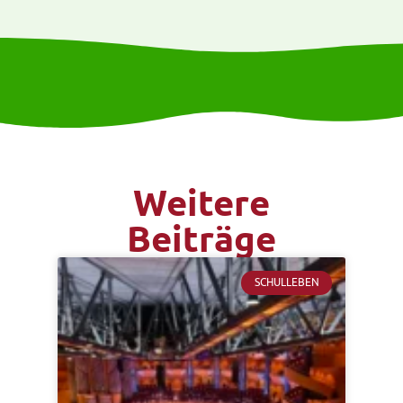
Weitere
Beiträge
SCHULLEBEN