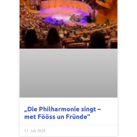
„Die Philharmonie singt –
met Fööss un Fründe“
11. Juli 2026