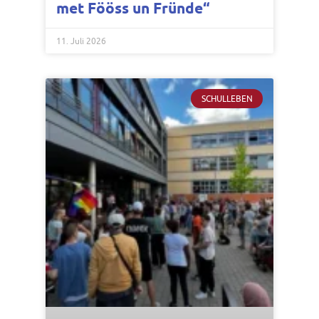
met Fööss un Fründe“
11. Juli 2026
SCHULLEBEN