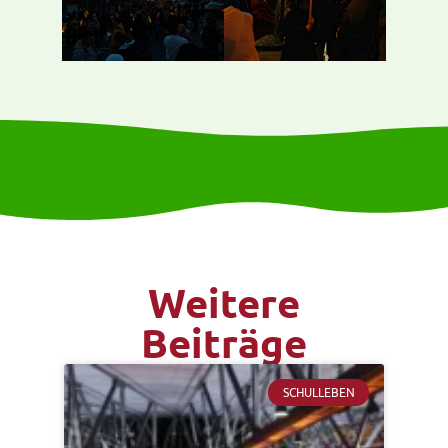
Weitere
Beiträge
SCHULLEBEN