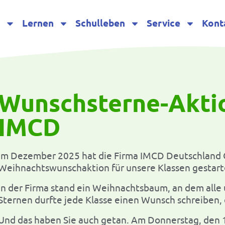
s
Lernen
Schulleben
Service
Kont
Wunschsterne-Aktio
IMCD
Im Dezember 2025 hat die Firma IMCD Deutschland
Weihnachtswunschaktion für unsere Klassen gestart
In der Firma stand ein Weihnachtsbaum, an dem alle
Sternen durfte jede Klasse einen Wunsch schreiben, 
Und das haben Sie auch getan. Am Donnerstag, den 