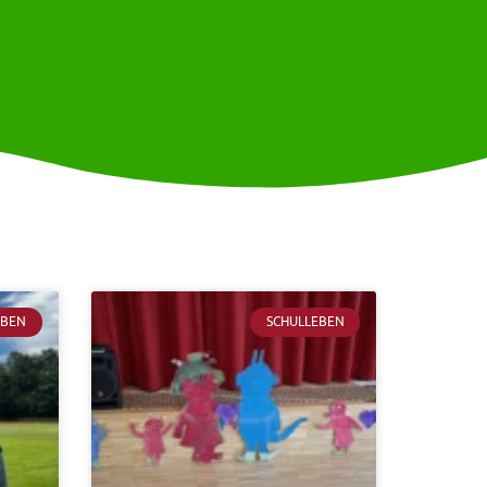
EBEN
SCHULLEBEN