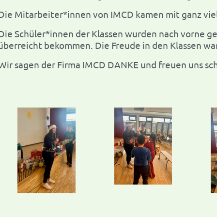
Die Mitarbeiter*innen von IMCD kamen mit ganz viel
Die Schüler*innen der Klassen wurden nach vorne g
überreicht bekommen. Die Freude in den Klassen war 
Wir sagen der Firma IMCD DANKE und freuen uns sch