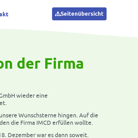
Seitenübersicht
akt
n der Firma
 GmbH wieder eine
et.
 unsere Wunschsterne hingen. Auf die
den die Firma IMCD erfüllen wollte.
18. Dezember war es dann soweit.