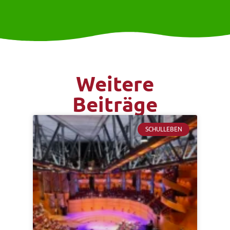
Weitere
Beiträge
SCHULLEBEN