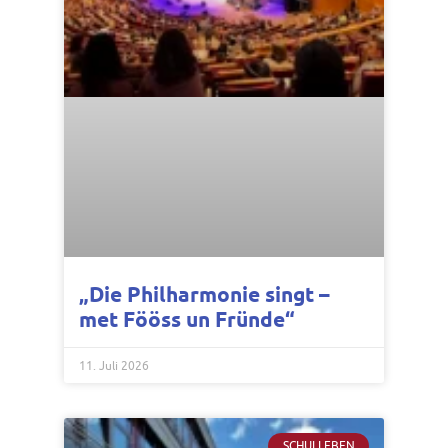
„Die Philharmonie singt –
met Fööss un Fründe“
11. Juli 2026
SCHULLEBEN